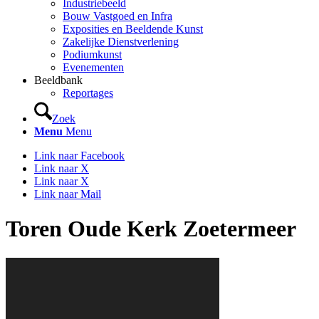
Industriebeeld
Bouw Vastgoed en Infra
Exposities en Beeldende Kunst
Zakelijke Dienstverlening
Podiumkunst
Evenementen
Beeldbank
Reportages
Zoek
Menu
Menu
Link naar Facebook
Link naar X
Link naar X
Link naar Mail
Toren Oude Kerk Zoetermeer