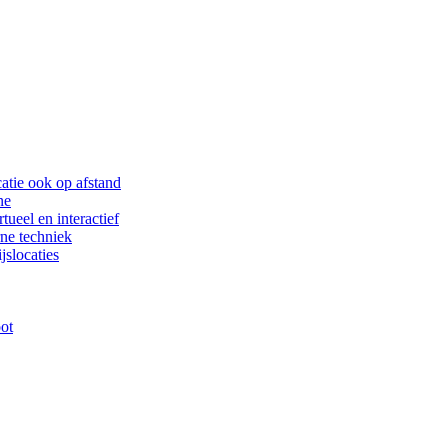
catie ook op afstand
ne
tueel en interactief
rne techniek
slocaties
oot