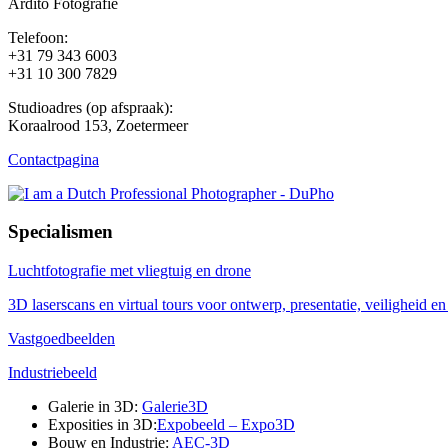
Ardito Fotografie
Telefoon:
+31 79 343 6003
+31 10 300 7829
Studioadres (op afspraak):
Koraalrood 153, Zoetermeer
Contactpagina
Specialismen
Luchtfotografie met vliegtuig en drone
3D laserscans en virtual tours voor ontwerp, presentatie, veiligheid 
Vastgoedbeelden
Industriebeeld
Galerie in 3D:
Galerie3D
Exposities in 3D:
Expobeeld – Expo3D
Bouw en Industrie:
AEC-3D