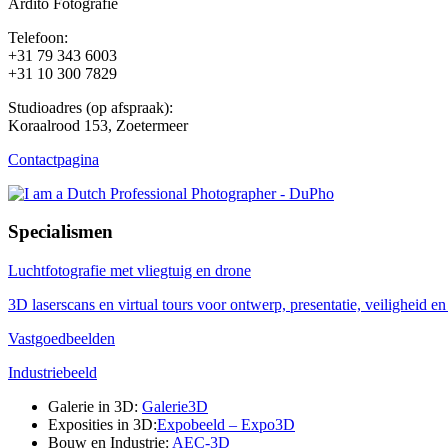
Ardito Fotografie
Telefoon:
+31 79 343 6003
+31 10 300 7829
Studioadres (op afspraak):
Koraalrood 153, Zoetermeer
Contactpagina
Specialismen
Luchtfotografie met vliegtuig en drone
3D laserscans en virtual tours voor ontwerp, presentatie, veiligheid 
Vastgoedbeelden
Industriebeeld
Galerie in 3D:
Galerie3D
Exposities in 3D:
Expobeeld – Expo3D
Bouw en Industrie:
AEC-3D