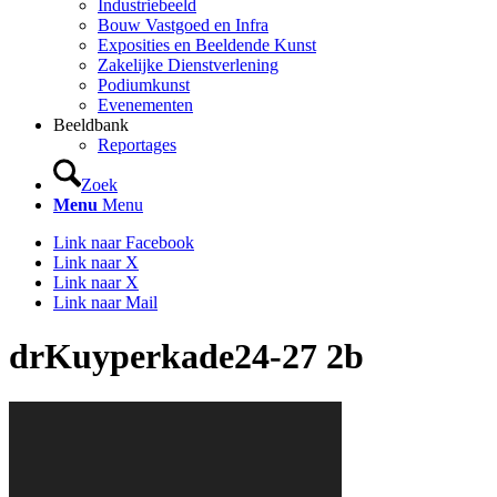
Industriebeeld
Bouw Vastgoed en Infra
Exposities en Beeldende Kunst
Zakelijke Dienstverlening
Podiumkunst
Evenementen
Beeldbank
Reportages
Zoek
Menu
Menu
Link naar Facebook
Link naar X
Link naar X
Link naar Mail
drKuyperkade24-27 2b